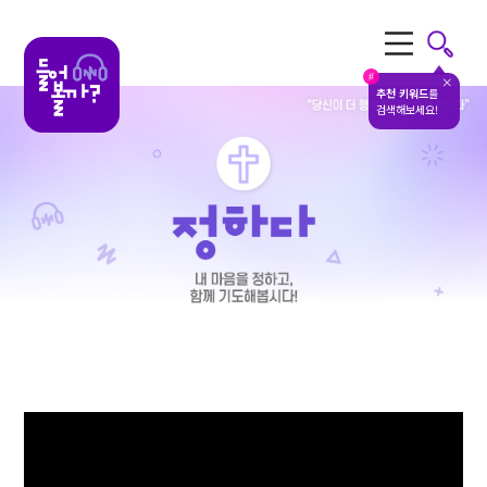
전체메뉴
#
추천 키워드
를
검색해보세요!