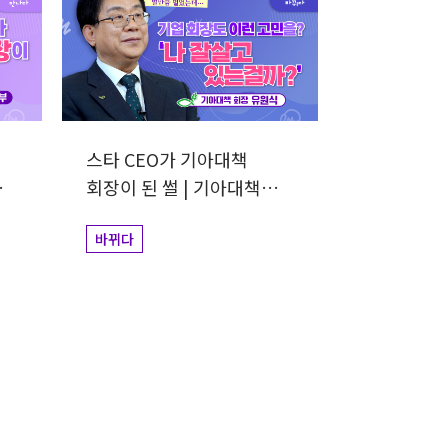
스타 CEO가 기아대책
회장이 된 썰 | 기아대책
회장 유원식
바뀌다