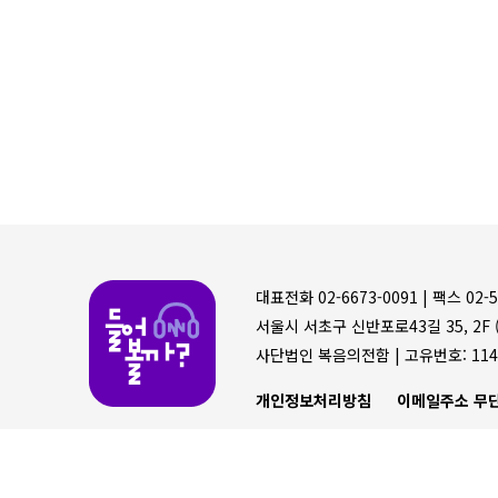
들어볼까
대표전화 02-6673-0091 |
팩스 02-5
서울시 서초구 신반포로43길 35, 2F (
사단법인 복음의전함 |
고유번호: 114
개인정보처리방침
이메일주소 무단