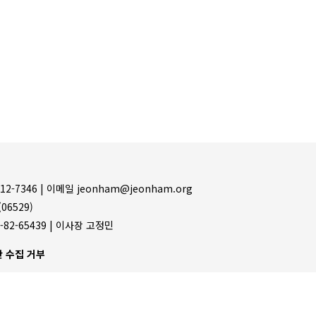
12-7346 |
이메일 jeonham@jeonham.org
06529)
-82-65439 | 이사장 고정민
 수집 거부