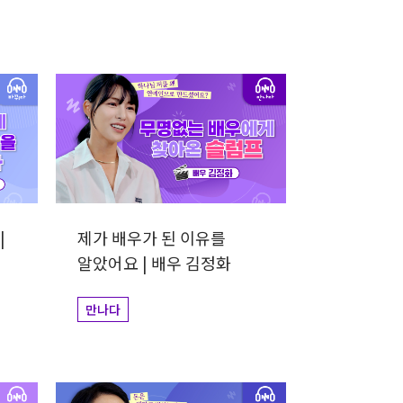
|
제가 배우가 된 이유를
알았어요 | 배우 김정화
만나다