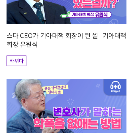
스타 CEO가 기아대책 회장이 된 썰 | 기아대책
회장 유원식
바뀌다