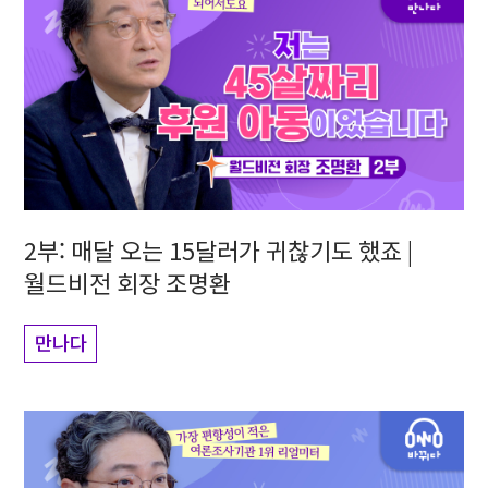
2부: 매달 오는 15달러가 귀찮기도 했죠 |
월드비전 회장 조명환
만나다