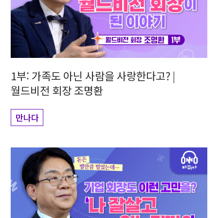
1부: 가족도 아닌 사람을 사랑한다고? |
월드비전 회장 조명환
만나다