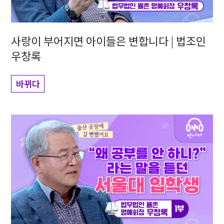
사랑이 부어지면 아이들은 변합니다 | 법조인
우창록
바뀌다