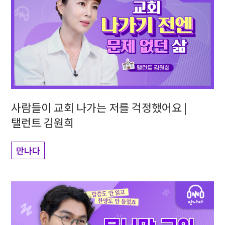
사람들이 교회 나가는 저를 걱정했어요 |
탤런트 김원희
만나다