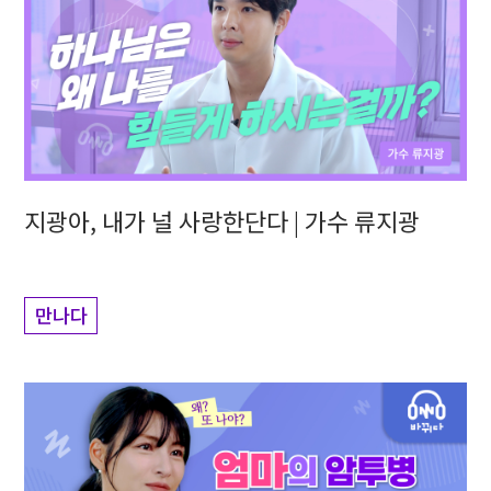
지광아, 내가 널 사랑한단다 | 가수 류지광
만나다