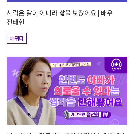
사람은 말이 아니라 삶을 보잖아요 | 배우
진태현
바뀌다