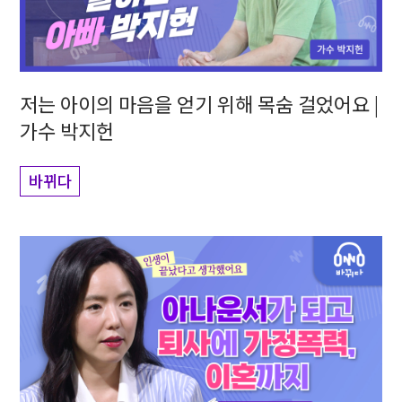
저는 아이의 마음을 얻기 위해 목숨 걸었어요 |
가수 박지헌
바뀌다