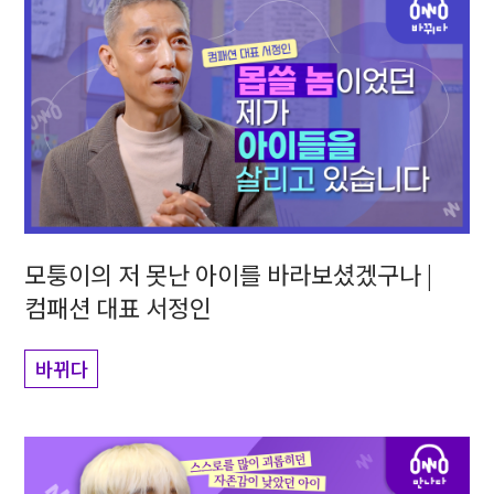
모퉁이의 저 못난 아이를 바라보셨겠구나 |
컴패션 대표 서정인
바뀌다