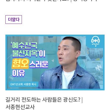
더알다
길거리 전도하는 사람들은 광신도? |
서종현선교사