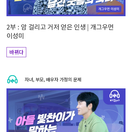
2부 : 암 걸리고 거저 얻은 인생 | 개그우먼
이성미
바뀌다
자녀, 부모, 배우자 가정의 문제