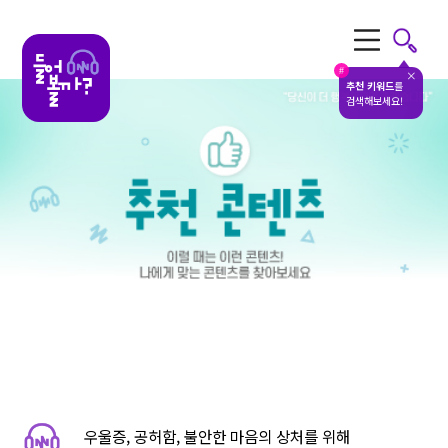
전체메뉴
#
추천 키워드
를
검색해보세요!
우울증, 공허함, 불안한 마음의 상처를 위해