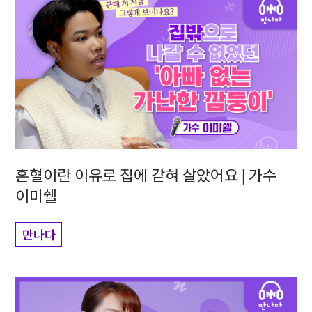
혼혈이란 이유로 집에 갇혀 살았어요 | 가수
이미쉘
만나다