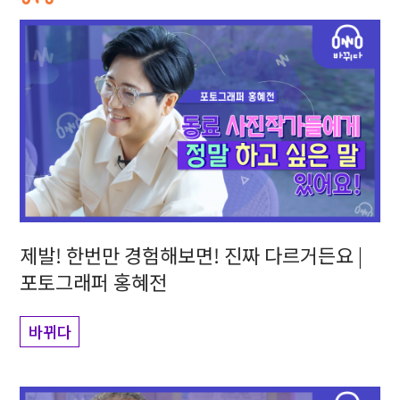
제발! 한번만 경험해보면! 진짜 다르거든요 |
포토그래퍼 홍혜전
바뀌다