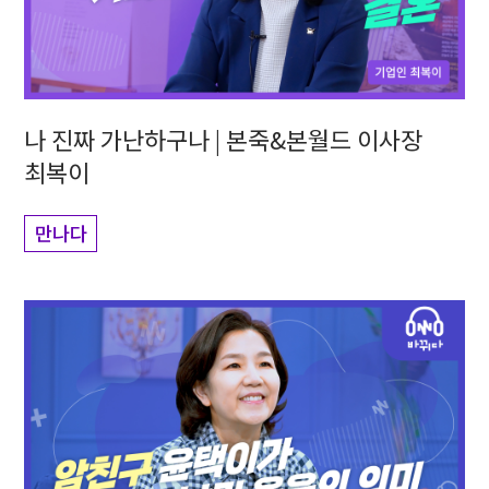
나 진짜 가난하구나 | 본죽&본월드 이사장
최복이
만나다