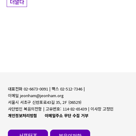
더알다
대표전화 02-6673-0091 |
팩스 02-512-7346 |
이메일 jeonham@jeonham.org
서울시 서초구 신반포로43길 35, 2F (06529)
사단법인 복음의전함 |
고유번호: 114-82-65439 | 이사장 고정민
개인정보처리방침
이메일주소 무단 수집 거부